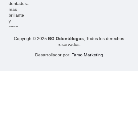
dentadura
más
brillante
y
sana.
Copyright© 2025
BG Odontólogos
, Todos los derechos
reservados.
Desarrollador por:
Tamo Marketing